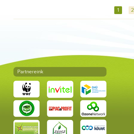
1
2
Partnereink