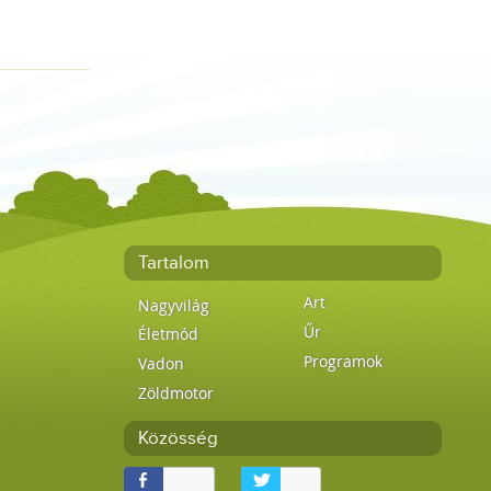
Tartalom
Art
Nagyvilág
Űr
Életmód
Programok
Vadon
Zöldmotor
Közösség