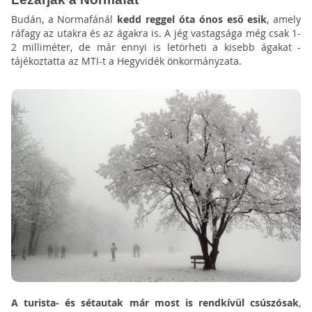
Budán, a Normafánál
kedd reggel óta ónos eső esik
, amely
ráfagy az utakra és az ágakra is. A jég vastagsága még csak 1-
2 milliméter, de már ennyi is letörheti a kisebb ágakat -
tájékoztatta az MTI-t a Hegyvidék önkormányzata.
A turista- és sétautak már most is rendkívül csúszósak
,