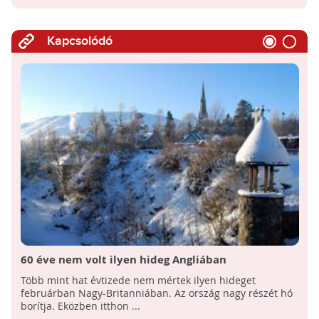
Kapcsolódó
60 éve nem volt ilyen hideg Angliában
Több mint hat évtizede nem mértek ilyen hideget
februárban Nagy-Britanniában. Az ország nagy részét hó
borítja. Eközben itthon ...