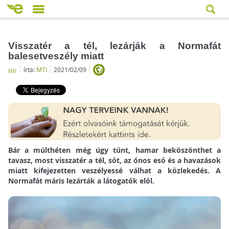
Visszatér a tél, lezárják a Normafát
balesetveszély miatt
írta:
MTI
2021/02/09
Hír
Bár a múlthéten még úgy tűnt, hamar beköszönthet a
tavasz, most visszatér a tél, sőt, az ónos eső és a havazások
miatt kifejezetten veszélyessé válhat a közlekedés. A
Normafát máris lezárták a látogatók elől.