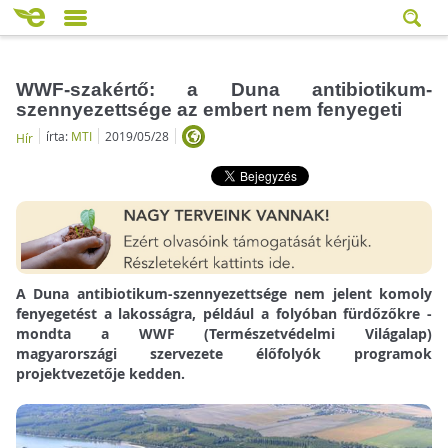
WWF-szakértő: a Duna antibiotikum-
szennyezettsége az embert nem fenyegeti
írta:
MTI
2019/05/28
Hír
A Duna antibiotikum-szennyezettsége nem jelent komoly
fenyegetést a lakosságra, például a folyóban fürdőzőkre -
mondta a WWF (Természetvédelmi Világalap)
magyarországi szervezete élőfolyók programok
projektvezetője kedden.