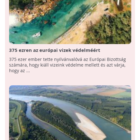
375 ezren az európai vizek védelméért
375 ezer ember tette nyilvánvalóvá az Európai Bizottság
számára, hogy kiáll vizeink védelme mellett és azt várja,
hogy az ...