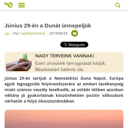
Június 29-én a Dunát ünnepeljük
írta:
Sajtóközlemény
2019/06/28
Hír
Június 29-én tartjuk a Nemzetközi Duna Napot. Európa
egyik legnagyobb folyórendszerére az emberi tevékenység
miatt számos veszély leselkedik, az utóbbi időben azonban
néhány jó gyakorlatnak köszönhetően pozitív változások
várhatók a folyó ökoszisztémáiban.