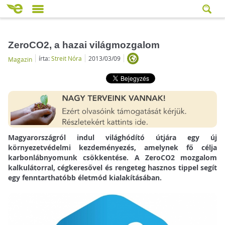
ZeroCO2, a hazai világmozgalom
írta:
Streit Nóra
2013/03/09
Magazin
Magyarországról indul világhódító útjára egy új
környezetvédelmi kezdeményezés, amelynek fő célja
karbonlábnyomunk csökkentése. A ZeroCO2 mozgalom
kalkulátorral, cégkeresővel és rengeteg hasznos tippel segít
egy fenntarthatóbb életmód kialakításában.