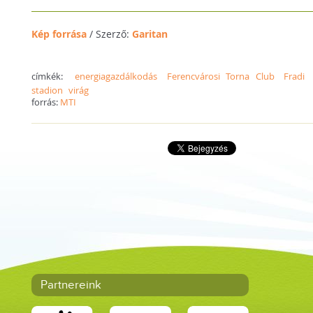
Kép forrása
/ Szerző:
Garitan
címkék:
energiagazdálkodás
Ferencvárosi Torna Club
Fradi
stadion
virág
forrás:
MTI
Partnereink