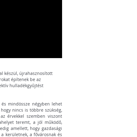
l készül, újrahasznosított
okat építenek be az
ktív hulladékgyűjtést
, és mindössze négyben lehet
 hogy nincs is többre szükség,
 az érvekkel szemben viszont
helyet teremt, a jól működő,
edig amellett, hogy gazdasági
 a kerületnek, a fővárosnak és