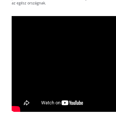
az egész országnak.