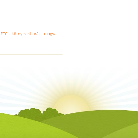
FTC
környezetbarát
magyar