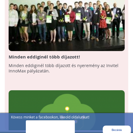
Minden eddiginél több díjazott!
Minden eddiginél több díjazott és nyeremény az Invitel
InnoMax pályázatán.
Kövess minket a facebookon, likeold oldalunkat!
Bezárás