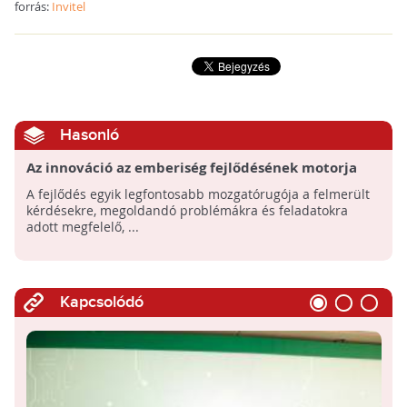
forrás:
Invitel
Hasonló
Az innováció az emberiség fejlődésének motorja
A fejlődés egyik legfontosabb mozgatórugója a felmerült
kérdésekre, megoldandó problémákra és feladatokra
adott megfelelő, ...
Kapcsolódó