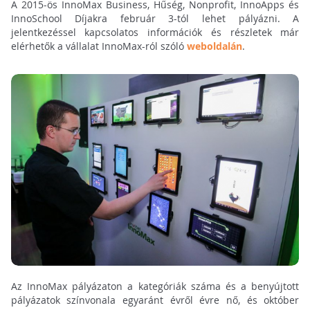
A 2015-ös InnoMax Business, Hűség, Nonprofit, InnoApps és
InnoSchool Díjakra február 3-tól lehet pályázni. A
jelentkezéssel kapcsolatos információk és részletek már
elérhetők a vállalat InnoMax-ról szóló
weboldalán
.
Az InnoMax pályázaton a kategóriák száma és a benyújtott
pályázatok színvonala egyaránt évről évre nő, és október