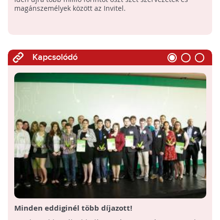
magánszemélyek között az Invitel.
Kapcsolódó
Minden eddiginél több díjazott!