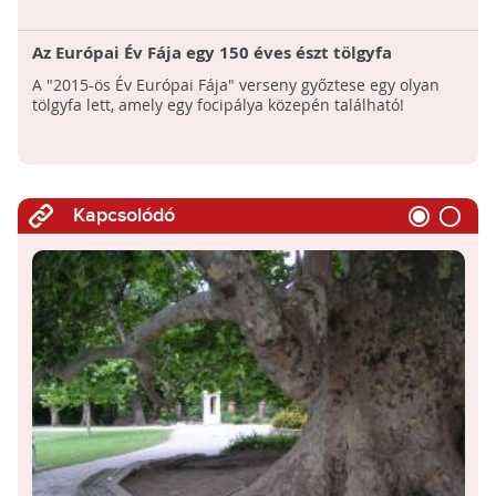
Az Európai Év Fája egy 150 éves észt tölgyfa
A "2015-ös Év Európai Fája" verseny győztese egy olyan
tölgyfa lett, amely egy focipálya közepén található!
Kapcsolódó