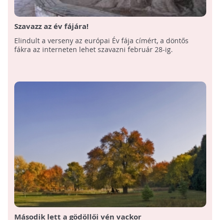
Szavazz az év fájára!
Elindult a verseny az európai Év fája címért, a döntős
fákra az interneten lehet szavazni február 28-ig.
Második lett a gödöllői vén vackor