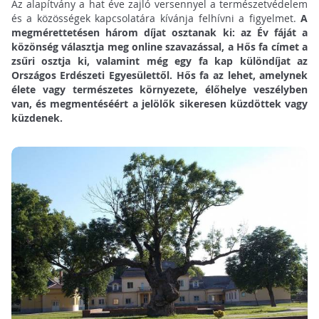
Az alapítvány a hat éve zajló versennyel a természetvédelem
és a közösségek kapcsolatára kívánja felhívni a figyelmet.
A
megmérettetésen három díjat osztanak ki: az Év fáját a
közönség választja meg online szavazással, a Hős fa címet a
zsűri osztja ki, valamint még egy fa kap különdíjat az
Országos Erdészeti Egyesülettől. Hős fa az lehet, amelynek
élete vagy természetes környezete, élőhelye veszélyben
van, és megmentéséért a jelölők sikeresen küzdöttek vagy
küzdenek.