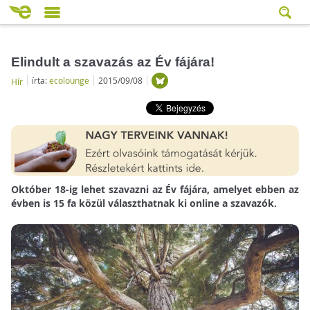
Elindult a szavazás az Év fájára!
írta:
ecolounge
2015/09/08
Hír
Október 18-ig lehet szavazni az Év fájára, amelyet ebben az
évben is 15 fa közül választhatnak ki online a szavazók.