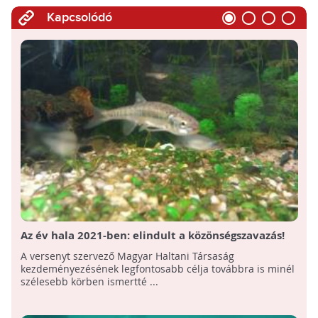
Kapcsolódó
Az év hala 2021-ben: elindult a közönségszavazás!
A versenyt szervező Magyar Haltani Társaság
kezdeményezésének legfontosabb célja továbbra is minél
szélesebb körben ismertté ...