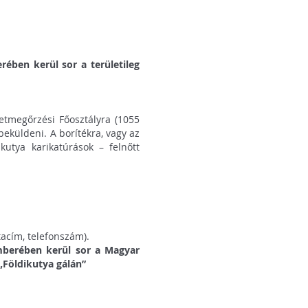
ében kerül sor a területileg
tmegőrzési Főosztályra (1055
beküldeni. A borítékra, vagy az
kutya karikatúrások – felnőtt
tacím, telefonszám).
mberében kerül sor a Magyar
Földikutya gálán”