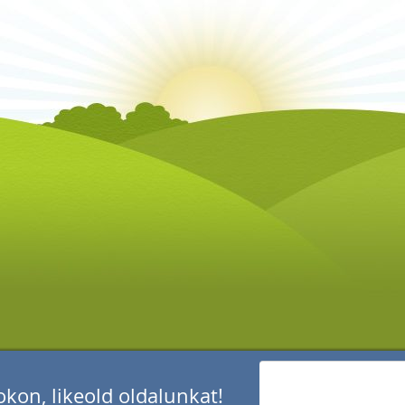
kon, likeold oldalunkat!