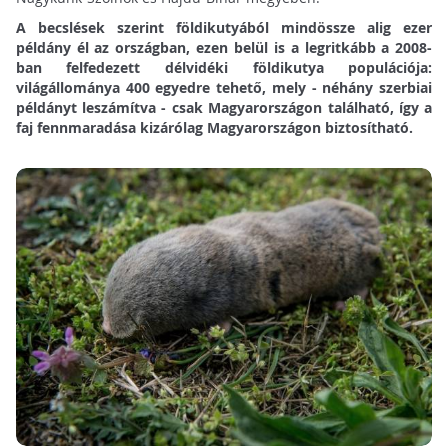
A becslések szerint földikutyából mindössze alig ezer
példány él az országban, ezen belül is a legritkább a 2008-
ban felfedezett délvidéki földikutya populációja:
világállománya 400 egyedre tehető, mely - néhány szerbiai
példányt leszámítva - csak Magyarországon található, így a
faj fennmaradása kizárólag Magyarországon biztosítható.