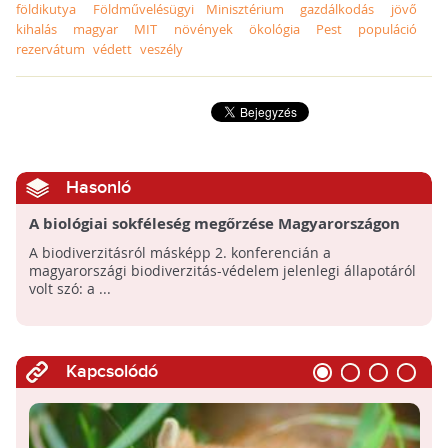
földikutya
Földművelésügyi Minisztérium
gazdálkodás
jövő
kihalás
magyar
MIT
növények
ökológia
Pest
populáció
rezervátum
védett
veszély
Hasonló
A biológiai sokféleség megőrzése Magyarországon
A biodiverzitásról másképp 2. konferencián a
magyarországi biodiverzitás-védelem jelenlegi állapotáról
volt szó: a ...
Kapcsolódó