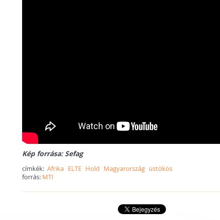
Kép forrása: Sefag
címkék:
Afrika
ELTE
Hold
Magyarország
üstökös
forrás:
MTI