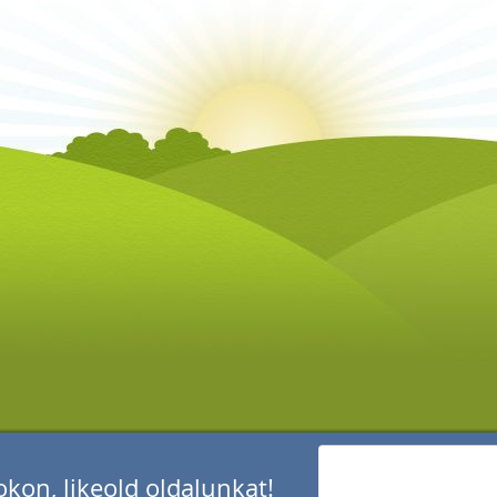
kon, likeold oldalunkat!