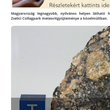
Magyarország legnagyobb, nyilvános helyen látható h
Zselici Csillagpark meteoritgyűjteménye a közelmúltban.