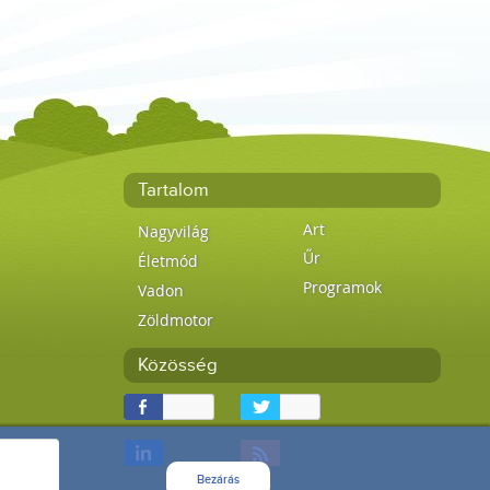
Tartalom
Art
Nagyvilág
Űr
Életmód
Programok
Vadon
Zöldmotor
Közösség
Bezárás