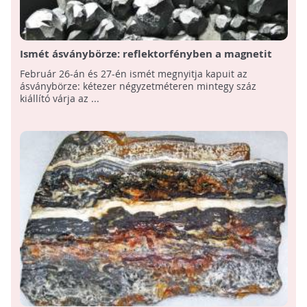
Ismét ásványbörze: reflektorfényben a magnetit
Február 26-án és 27-én ismét megnyitja kapuit az
ásványbörze: kétezer négyzetméteren mintegy száz
kiállító várja az ...