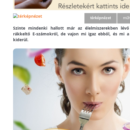
térképnézet
műh
Szinte mindenki hallott már az élelmiszerekben lévő
rákkeltő E-számokról, de vajon mi igaz ebből, és mi a
kiderül.