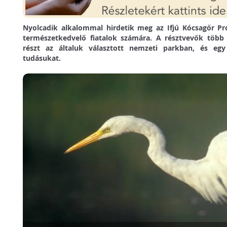
Nyolcadik alkalommal hirdetik meg az Ifjú Kócsagőr 
természetkedvelő fiatalok számára. A résztvevők több
részt az általuk választott nemzeti parkban, és eg
tudásukat.