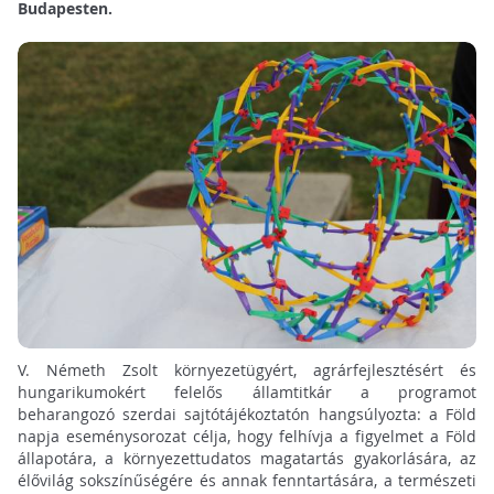
Budapesten.
V. Németh Zsolt környezetügyért, agrárfejlesztésért és
hungarikumokért felelős államtitkár a programot
beharangozó szerdai sajtótájékoztatón hangsúlyozta: a Föld
napja eseménysorozat célja, hogy felhívja a figyelmet a Föld
állapotára, a környezettudatos magatartás gyakorlására, az
élővilág sokszínűségére és annak fenntartására, a természeti