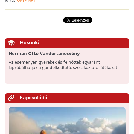
forrás:
OKTF-NHI
Hasonló
Herman Ottó Vándortanösvény
Az eseményen gyerekek és felnőttek egyaránt
kipróbálhatják a gondolkodtató, szórakoztató játékokat.
Kapcsolódó