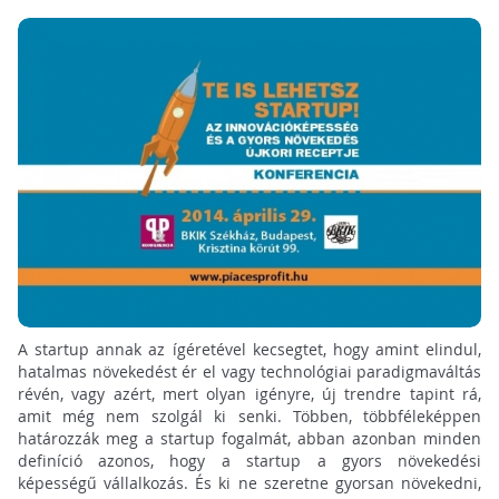
A startup annak az ígéretével kecsegtet, hogy amint elindul,
hatalmas növekedést ér el vagy technológiai paradigmaváltás
révén, vagy azért, mert olyan igényre, új trendre tapint rá,
amit még nem szolgál ki senki. Többen, többféleképpen
határozzák meg a startup fogalmát, abban azonban minden
definíció azonos, hogy a startup a gyors növekedési
képességű vállalkozás. És ki ne szeretne gyorsan növekedni,