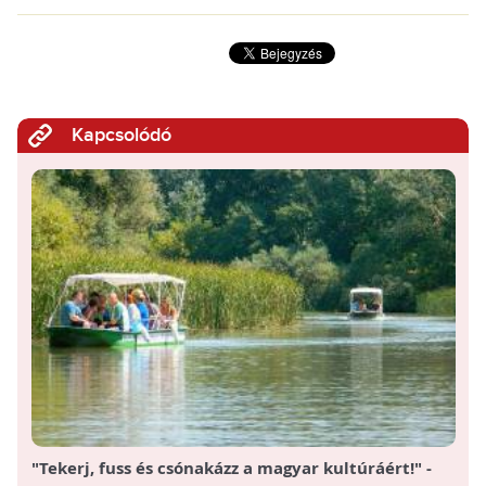
Kapcsolódó
"Tekerj, fuss és csónakázz a magyar kultúráért!" -