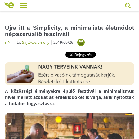
Újra itt a Simplicity, a minimalista életmódot
népszerűsítő fesztivál!
írta:
Sajtóközlemény
2019/09/26
Hír
A közösségi élményekre épülő fesztivál a minimalizmus
hívei mellett azokat az érdeklődőket is várja, akik nyitottak
a tudatos fogyasztásra.