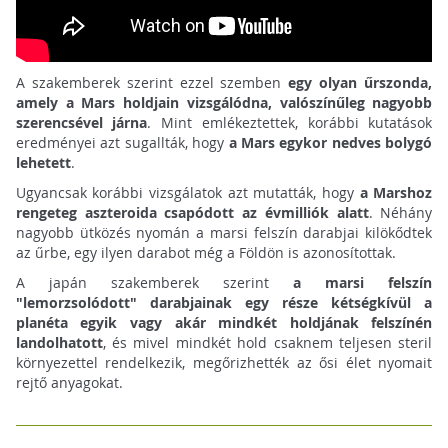
A szakemberek szerint ezzel szemben
egy olyan űrszonda,
amely a Mars holdjain vizsgálódna, valószínűleg nagyobb
szerencsével járna
. Mint emlékeztettek, korábbi kutatások
eredményei azt sugallták, hogy
a Mars egykor nedves bolygó
lehetett
.
Ugyancsak korábbi vizsgálatok azt mutatták, hogy
a Marshoz
rengeteg aszteroida csapódott az évmilliók alatt
. Néhány
nagyobb ütközés nyomán a marsi felszín darabjai kilökődtek
az űrbe, egy ilyen darabot még a Földön is azonosítottak.
A japán szakemberek szerint
a marsi felszín
"lemorzsolódott" darabjainak egy része kétségkívül a
planéta egyik vagy akár mindkét holdjának felszínén
landolhatott
, és mivel mindkét hold csaknem teljesen steril
környezettel rendelkezik, megőrizhették az ősi élet nyomait
rejtő anyagokat.