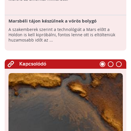
Marsbéli tájon készülnek a vörös bolygó
meghódítására Spanyolországban
A szakemberek szerint a technológiát a Mars előtt a
Holdon is kell kipróbálni, fontos lenne ott is eltölteniük
huzamosabb időt az ...
Kapcsolódó