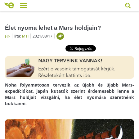
Élet nyoma lehet a Mars holdjain?
írta:
MTI
2021/08/17
Hír
Noha folyamatosan tervezik az újabb és újabb Mars-
expedíciókat, japán kutatók szerint érdemesebb lenne a
Mars holdjait vizsgálni, ha élet nyomára szeretnénk
bukkanni.