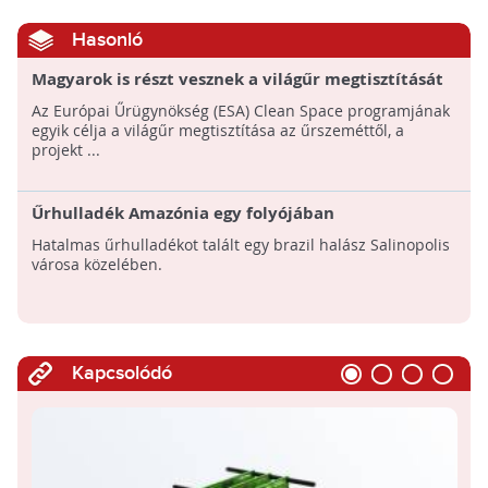
Hasonló
Magyarok is részt vesznek a világűr megtisztítását
célzó projektben
Az Európai Űrügynökség (ESA) Clean Space programjának
egyik célja a világűr megtisztítása az űrszeméttől, a
projekt ...
Űrhulladék Amazónia egy folyójában
Hatalmas űrhulladékot talált egy brazil halász Salinopolis
városa közelében.
Kapcsolódó