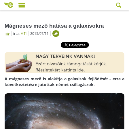
Mágneses mező hatása a galaxisokra
írta:
MTI
2015/07/11
Hír
A mágneses mező is alakítja a galaxisok fejlődését - erre a
következtetésre jutottak német csillagászok.