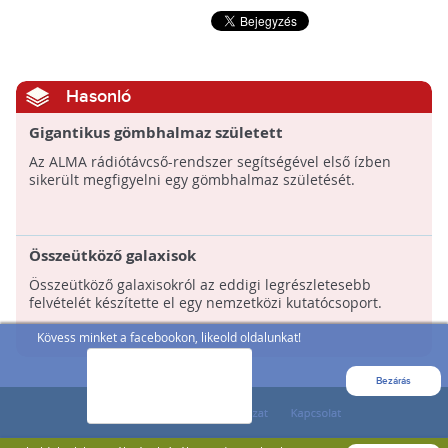
Hasonló
Gigantikus gömbhalmaz született
Az ALMA rádiótávcső-rendszer segítségével első ízben
sikerült megfigyelni egy gömbhalmaz születését.
Összeütköző galaxisok
Összeütköző galaxisokról az eddigi legrészletesebb
felvételét készítette el egy nemzetközi kutatócsoport.
Kövess minket a facebookon, likeold oldalunkat!
Bezárás