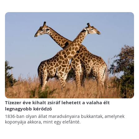
Tízezer éve kihalt zsiráf lehetett a valaha élt
legnagyobb kérődző
1836-ban olyan állat maradványaira bukkantak, amelynek
koponyája akkora, mint egy elefánté.