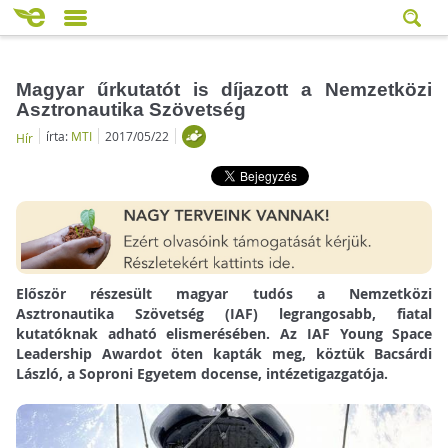
Magyar űrkutatót is díjazott a Nemzetközi
Asztronautika Szövetség
írta:
MTI
2017/05/22
Hír
Először részesült magyar tudós a Nemzetközi
Asztronautika Szövetség (IAF) legrangosabb, fiatal
kutatóknak adható elismerésében. Az IAF Young Space
Leadership Awardot öten kapták meg, köztük Bacsárdi
László, a Soproni Egyetem docense, intézetigazgatója.