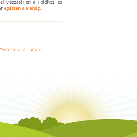
el visszatérjen a Holdhoz, és
ár
egészen a Marsig
.
Tesla
űrutazás
utazás