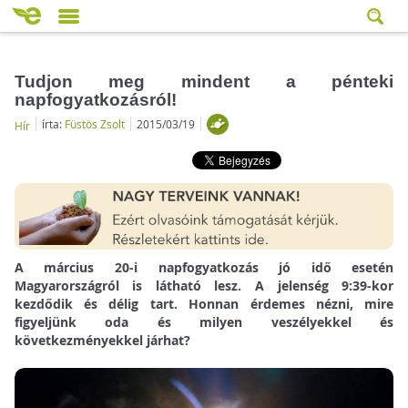
Tudjon meg mindent a pénteki
napfogyatkozásról!
írta:
Füstös Zsolt
2015/03/19
Hír
A március 20-i napfogyatkozás jó idő esetén
Magyarországról is látható lesz. A jelenség 9:39-kor
kezdődik és délig tart. Honnan érdemes nézni, mire
figyeljünk oda és milyen veszélyekkel és
következményekkel járhat?