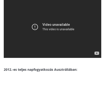
2012.-es teljes napfogyatkozás Ausztráliában: