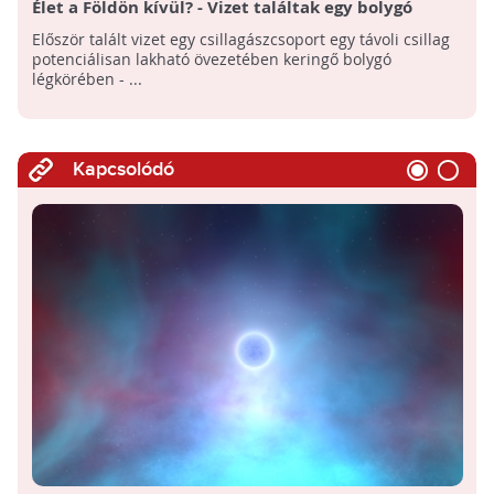
Élet a Földön kívül? - Vizet találtak egy bolygó
légkörében
Először talált vizet egy csillagászcsoport egy távoli csillag
potenciálisan lakható övezetében keringő bolygó
légkörében - ...
Kapcsolódó