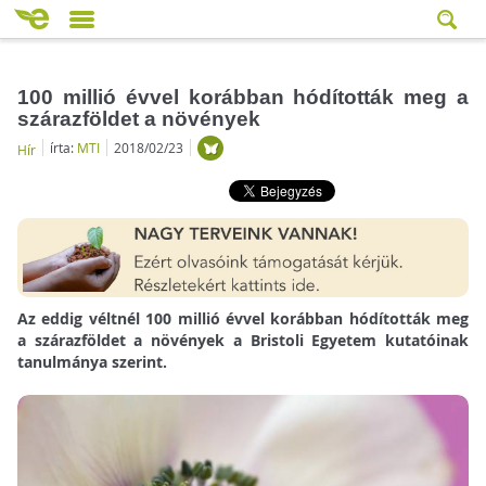
100 millió évvel korábban hódították meg a
szárazföldet a növények
írta:
MTI
2018/02/23
Hír
Az eddig véltnél 100 millió évvel korábban hódították meg
a szárazföldet a növények a Bristoli Egyetem kutatóinak
tanulmánya szerint.