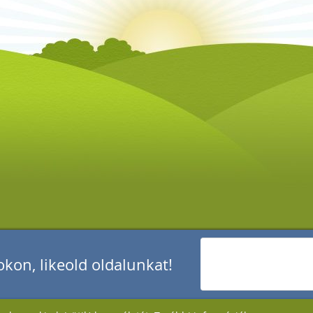
kon, likeold oldalunkat!