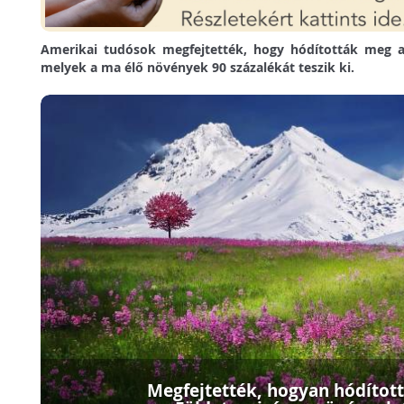
Amerikai tudósok megfejtették, hogy hódították meg a
melyek a ma élő növények 90 százalékát teszik ki.
Megfejtették, hogyan hódítot