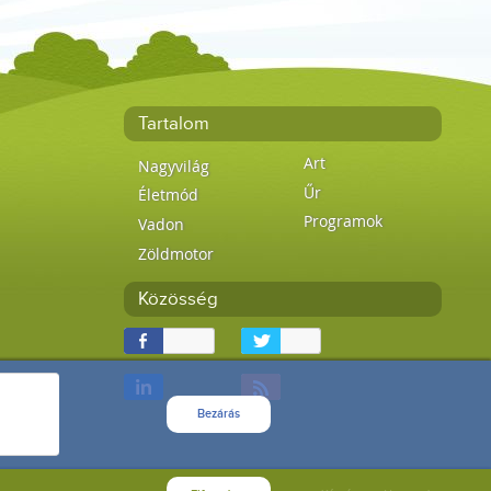
Tartalom
Art
Nagyvilág
Űr
Életmód
Programok
Vadon
Zöldmotor
Közösség
Bezárás