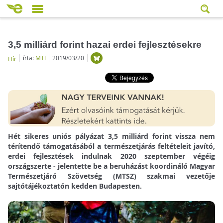
3,5 milliárd forint hazai erdei fejlesztésekre
írta:
MTI
2019/03/20
Hír
Hét sikeres uniós pályázat 3,5 milliárd forint vissza nem
térítendő támogatásából a természetjárás feltételeit javító,
erdei fejlesztések indulnak 2020 szeptember végéig
országszerte - jelentette be a beruházást koordináló Magyar
Természetjáró Szövetség (MTSZ) szakmai vezetője
sajtótájékoztatón kedden Budapesten.