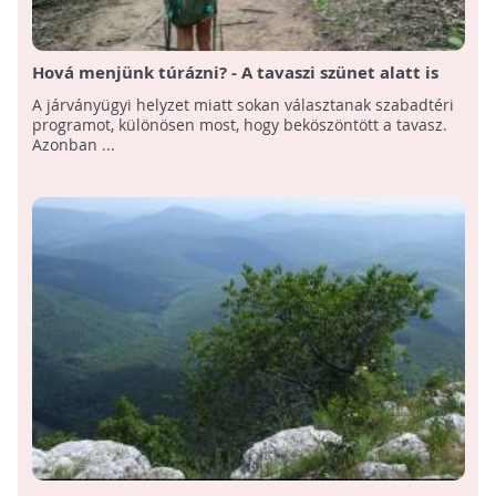
Hová menjünk túrázni? - A tavaszi szünet alatt is
nyitva tartanak a tanösvények és arborétumok
A járványügyi helyzet miatt sokan választanak szabadtéri
programot, különösen most, hogy beköszöntött a tavasz.
Azonban ...