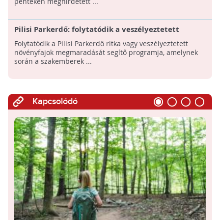
pénteken meghirdetett ...
Pilisi Parkerdő: folytatódik a veszélyeztetett
növényfajok fennmaradását biztosító program
Folytatódik a Pilisi Parkerdő ritka vagy veszélyeztetett
növényfajok megmaradását segítő programja, amelynek
során a szakemberek ...
Kapcsolódó