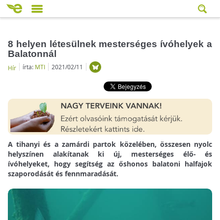
8 helyen létesülnek mesterséges ívóhelyek a
Balatonnál
írta:
MTI
2021/02/11
Hír
A tihanyi és a zamárdi partok közelében, összesen nyolc
helyszínen alakítanak ki új, mesterséges élő- és
ívóhelyeket, hogy segítség az őshonos balatoni halfajok
szaporodását és fennmaradását.