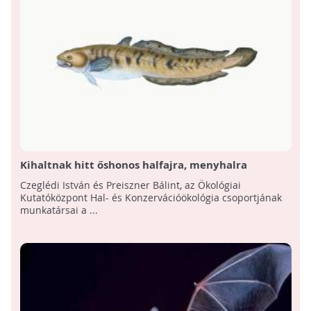
Kihaltnak hitt őshonos halfajra, menyhalra
bukkantak a Balatonban!
Czeglédi István és Preiszner Bálint, az Ökológiai
Kutatóközpont Hal- és Konzervációökológia csoportjának
munkatársai a ...