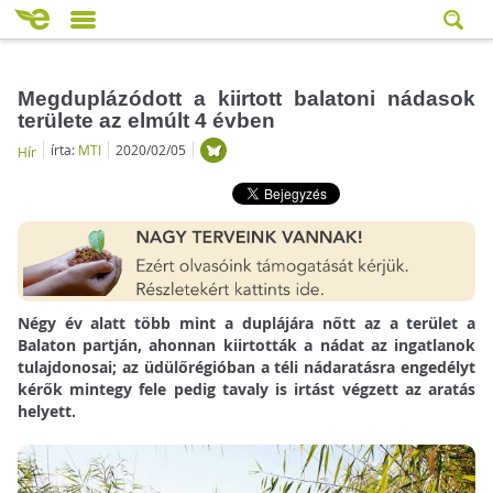
Megduplázódott a kiirtott balatoni nádasok
területe az elmúlt 4 évben
írta:
MTI
2020/02/05
Hír
Négy év alatt több mint a duplájára nőtt az a terület a
Balaton partján, ahonnan kiirtották a nádat az ingatlanok
tulajdonosai; az üdülőrégióban a téli nádaratásra engedélyt
kérők mintegy fele pedig tavaly is irtást végzett az aratás
helyett.