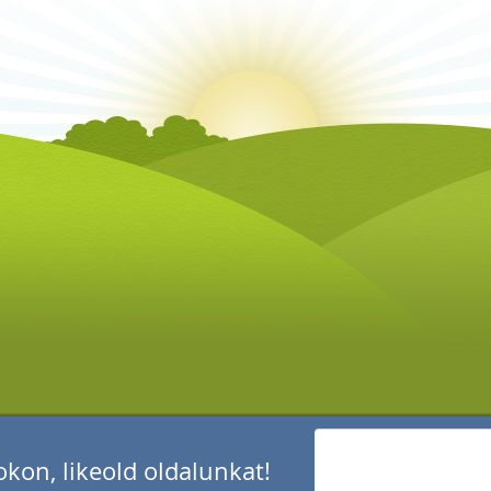
kon, likeold oldalunkat!