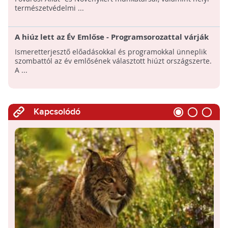
természetvédelmi ...
A hiúz lett az Év Emlőse - Programsorozattal várják
az érdeklődőket
Ismeretterjesztő előadásokkal és programokkal ünneplik
szombattól az év emlősének választott hiúzt országszerte.
A ...
Kapcsolódó