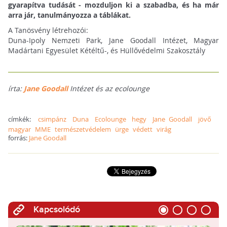
gyarapítva tudását - mozduljon ki a szabadba, és ha már
arra jár, tanulmányozza a táblákat.
A Tanösvény létrehozói:
Duna-Ipoly Nemzeti Park, Jane Goodall Intézet, Magyar
Madártani Egyesület Kétéltű-, és Hüllővédelmi Szakosztály
írta:
Jane Goodall
Intézet és az ecolounge
címkék:
csimpánz
Duna
Ecolounge
hegy
Jane Goodall
jövő
magyar
MME
természetvédelem
ürge
védett
virág
forrás:
Jane Goodall
Kapcsolódó