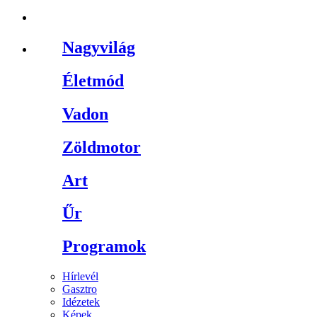
Nagyvilág
Életmód
Vadon
Zöldmotor
Art
Űr
Programok
Hírlevél
Gasztro
Idézetek
Képek