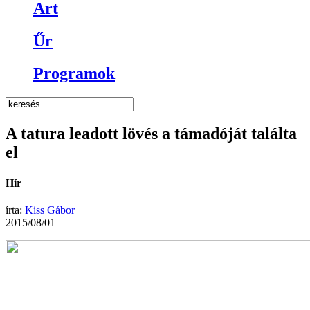
Art
Űr
Programok
A tatura leadott lövés a támadóját találta
el
Hír
írta:
Kiss Gábor
2015/08/01