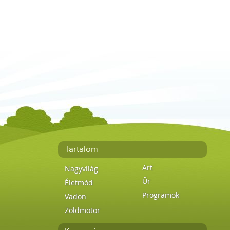
Tartalom
Art
Nagyvilág
Űr
Életmód
Programok
Vadon
Zöldmotor