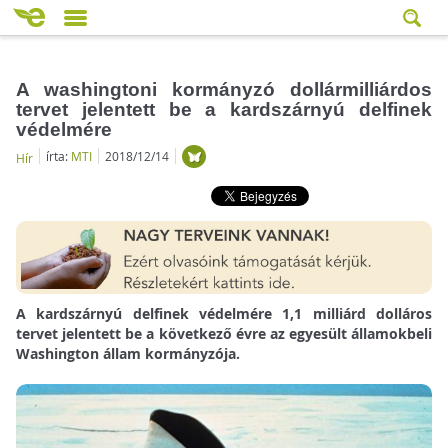
A washingtoni kormányzó dollármilliárdos
tervet jelentett be a kardszárnyú delfinek
védelmére
írta:
MTI
2018/12/14
Hír
A kardszárnyú delfinek védelmére 1,1 milliárd dolláros
tervet jelentett be a következő évre az egyesült államokbeli
Washington állam kormányzója.