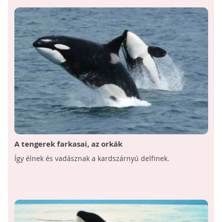
A tengerek farkasai, az orkák
Így élnek és vadásznak a kardszárnyú delfinek.