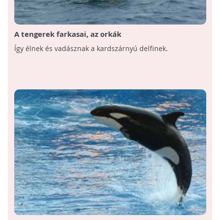
A tengerek farkasai, az orkák
Így élnek és vadásznak a kardszárnyú delfinek.