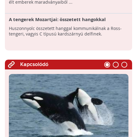
élt emberek maradványaiból ...
A tengerek Mozartjai: összetett hangokkal
kommunikálnak a legkisebb kardszárnyú delfinek
Huszonnyolc összetett hanggal kommunikálnak a Ross-
tengeri, vagyis C típusú kardszárnyú delfinek.
Kapcsolódó