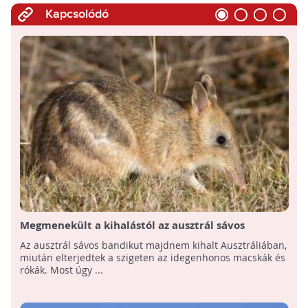
Kapcsolódó
Megmenekült a kihalástól az ausztrál sávos
bandikut!
Az ausztrál sávos bandikut majdnem kihalt Ausztráliában,
miután elterjedtek a szigeten az idegenhonos macskák és
rókák. Most úgy ...