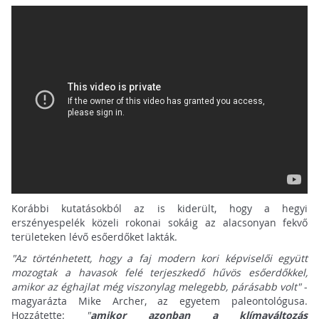
Korábbi kutatásokból az is kiderült, hogy a hegyi
erszényespelék közeli rokonai sokáig az alacsonyan fekvő
területeken lévő esőerdőket lakták.
"Az történhetett, hogy a faj modern kori képviselői együtt
mozogtak a havasok felé terjeszkedő hűvös esőerdőkkel,
amikor az éghajlat még viszonylag melegebb, párásabb volt"
-
magyarázta Mike Archer, az egyetem paleontológusa.
Hozzátette:
"
amikor azonban a klímaváltozás