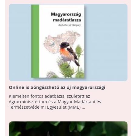
Online is böngészhető az új magyarországi
madáratlasz!
Kiemelten fontos adatbázis született az
Agrárminisztérium és a Magyar Madártani és
Természetvédelmi Egyesület (MME) ...