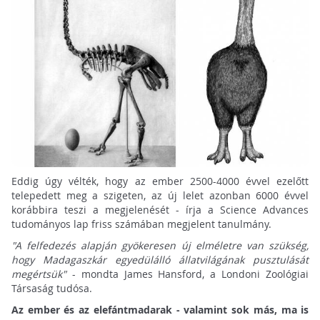
Eddig úgy vélték, hogy az ember 2500-4000 évvel ezelőtt
telepedett meg a szigeten, az új lelet azonban 6000 évvel
korábbira teszi a megjelenését - írja a Science Advances
tudományos lap friss számában megjelent tanulmány.
"A felfedezés alapján gyökeresen új elméletre van szükség,
hogy Madagaszkár egyedülálló állatvilágának pusztulását
megértsük"
- mondta James Hansford, a Londoni Zoológiai
Társaság tudósa.
Az ember és az elefántmadarak - valamint sok más, ma is