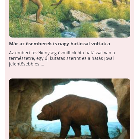
Már az ősemberek is nagy hatással voltak a
természetre
Az emberi tevékenység évmilliók óta hatással van a
természetre, egy új kutatás szerint ez a hatás jóval
jelentősebb és ...