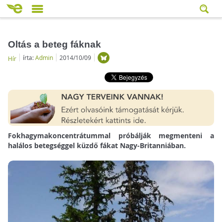
Oltás a beteg fáknak
írta:
Admin
2014/10/09
Hír
Fokhagymakoncentrátummal próbálják megmenteni a
halálos betegséggel küzdő fákat Nagy-Britanniában.