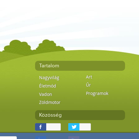
Tartalom
Art
Nagyvilág
Űr
Életmód
Programok
Vadon
Zöldmotor
Közösség