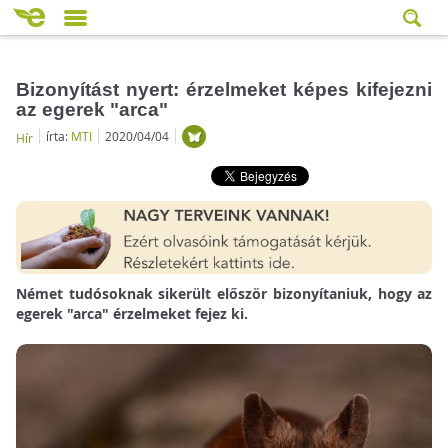
Bizonyítást nyert: érzelmeket képes kifejezni
az egerek "arca"
írta:
MTI
2020/04/04
Hír
Német tudósoknak sikerült először bizonyítaniuk, hogy az
egerek "arca" érzelmeket fejez ki.