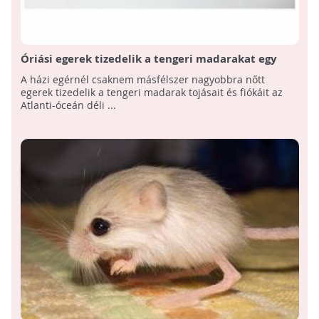
Óriási egerek tizedelik a tengeri madarakat egy
atlanti-óceáni szigeten
A házi egérnél csaknem másfélszer nagyobbra nőtt
egerek tizedelik a tengeri madarak tojásait és fiókáit az
Atlanti-óceán déli ...