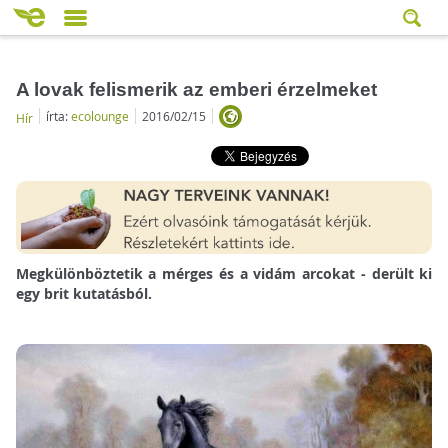
A lovak felismerik az emberi érzelmeket
írta:
ecolounge
2016/02/15
Hír
Megkülönböztetik a mérges és a vidám arcokat - derült ki
egy brit kutatásból.