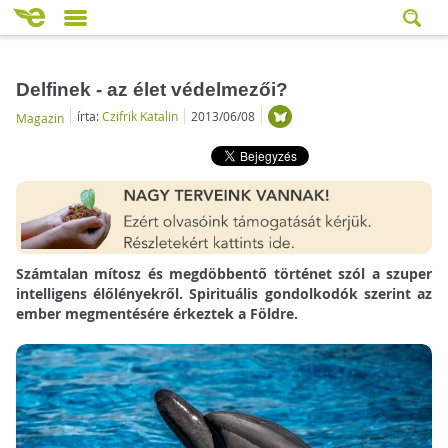
Delfinek - az élet védelmezői?
írta:
Czifrik Katalin
2013/06/08
Magazin
Számtalan mítosz és megdöbbentő történet szól a szuper
intelligens élőlényekről. Spirituális gondolkodók szerint az
ember megmentésére érkeztek a Földre.