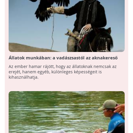
Állatok munkában: a vadászsastól az aknakereső
patkányig
Az ember hamar rájött, hogy az állatoknak nemcsak az
erejét, hanem egyéb, különleges képességeit is
kihasználhatja.