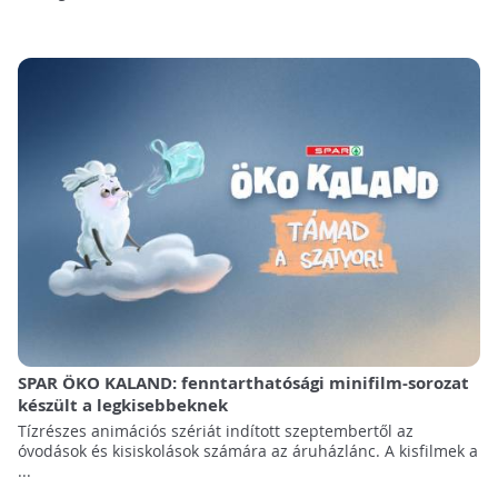
SPAR ÖKO KALAND: fenntarthatósági minifilm-sorozat
készült a legkisebbeknek
Tízrészes animációs szériát indított szeptembertől az
óvodások és kisiskolások számára az áruházlánc. A kisfilmek a
...