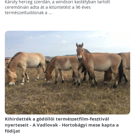
Károly herceg szerdán, a windsori kastélyban tartott
ceremónián adta át a kitüntetést a 96 éves
természettudósnak a ...
Kihirdették a gödöllői természetfilm-fesztivál
nyerteseit - A Vadlovak - Hortobágyi mese kapta a
fődíjat