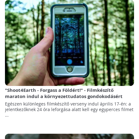
"Shoot4Earth - Forgass a Földért!" - Filmkészítő
maraton indul a környezettudatos gondokodásért
Egészen különleges filmkészítő verseny indul április 17-én: a
jelentkezőknek 24 óra leforgása alatt kell egy egyperces filmet
...