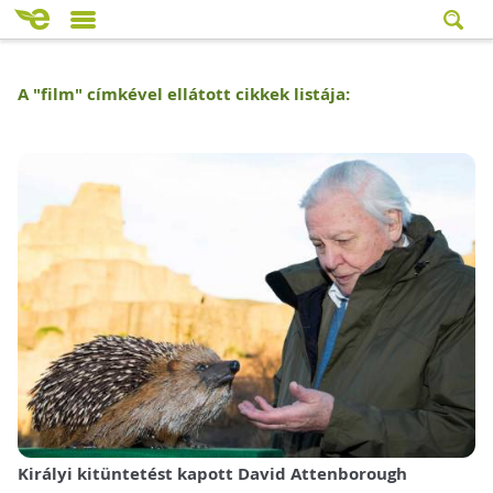
A "
film
" címkével ellátott cikkek listája:
Királyi kitüntetést kapott David Attenborough