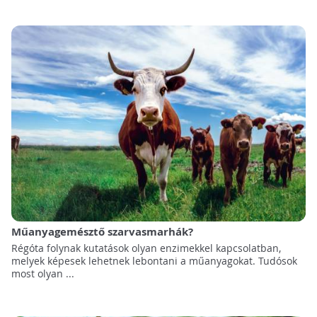
Műanyagemésztő szarvasmarhák?
Régóta folynak kutatások olyan enzimekkel kapcsolatban,
melyek képesek lehetnek lebontani a műanyagokat. Tudósok
most olyan ...